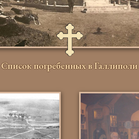
Список погребенных в Галлиполи