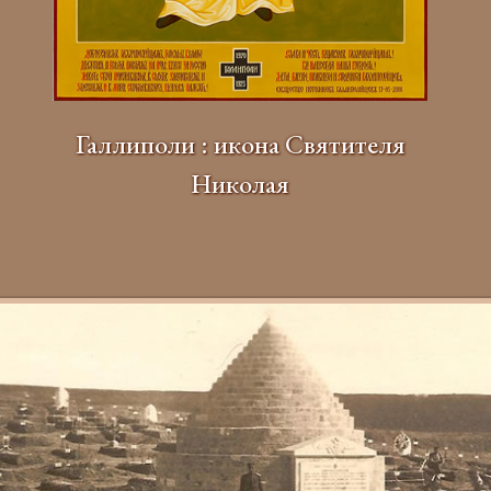
Галлиполи : икона Святителя
Николая