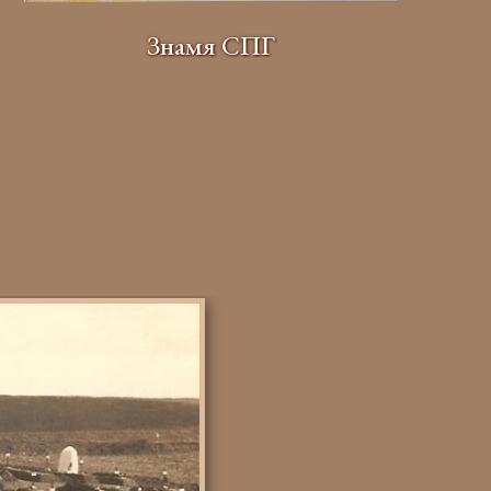
Знамя СПГ