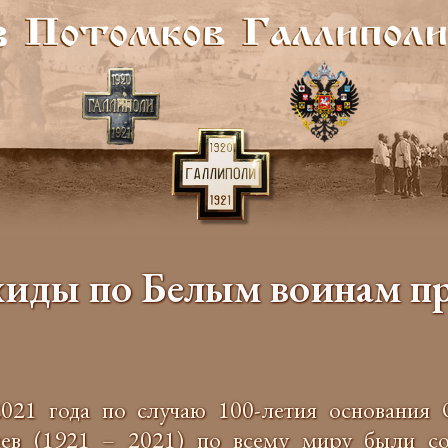
иды по Белым воинам п
021 года по случаю 100-летия основания 
цев (1921 – 2021) по всему миру были с