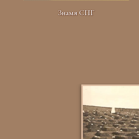
Знамя СПГ