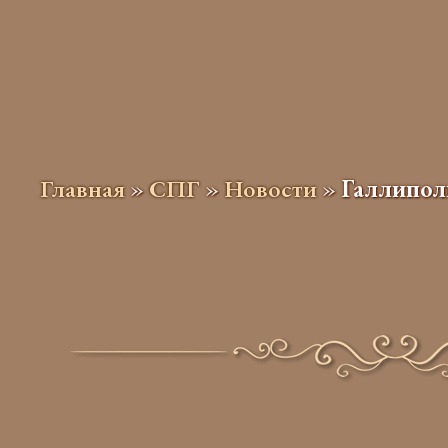
Главная
»
СПГ
»
Новости
»
Галлипол