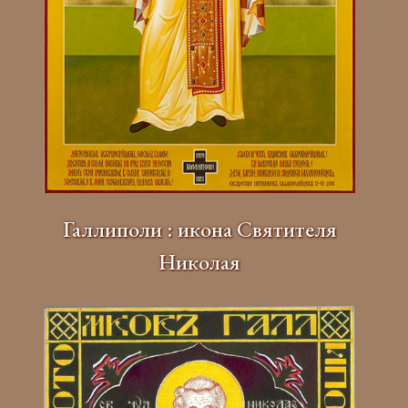
Галлиполи : икона Святителя
Николая