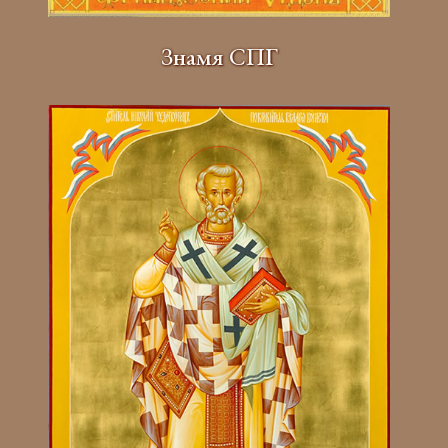
Знамя СПГ