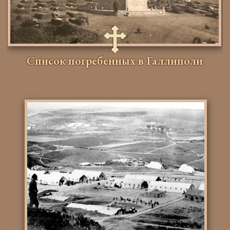
Список погребенных в Галлиполи