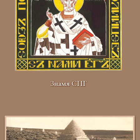
Знамя СПГ