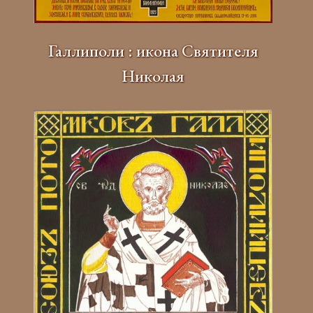
Галлиполи : икона Святителя
Николая