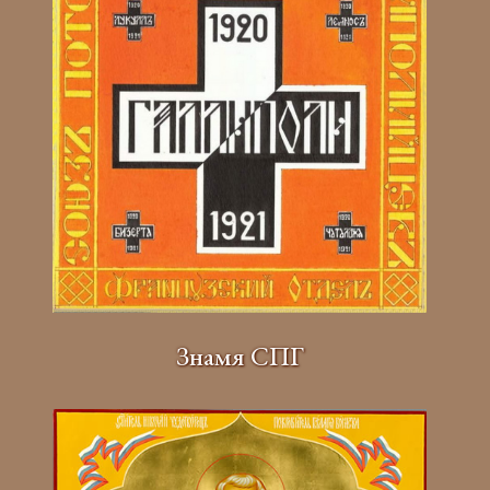
Знамя СПГ